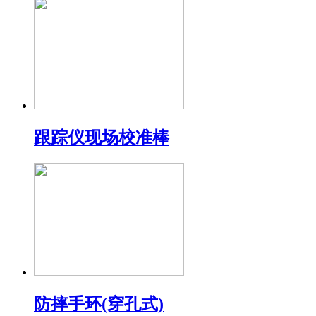
跟踪仪现场校准棒
防摔手环(穿孔式)