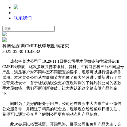
联系我们
科奥达深圳CMEF秋季展圆满结束
2025-05-30 10:48:32
成都科奥达公司于10.29-11.1日携公司手术显微镜前往深圳参加
CMEF秋季展，此次参展共携带眼科、骨科、五官口腔科三台不同型号
产品，满足客户对不同科室不同配置的要求，现场可以进行设备操作
试用。本次展会公司从布展细节方面做了很大的改进，重新进行了展
位背景板设计，旨于让现场观众更加直观深刻的了解到我公司的各款
手术显微镜，我们不断创新突破，让大家认识这个踏实做产品的企
业。
同时为了更好的服务于用户，公司还在展会中大力推广企业微信
公众服务号，并赠送了精美的纪念品，现场观众纷纷踊跃扫描关注，
希望可以通过公众号了解到公司更多的动态和产品信息。
此次参展以拓宽视野、开阔思路、展示公司形象和产品为主，充